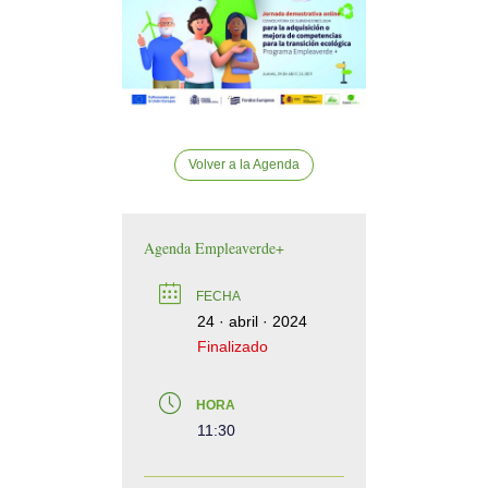
Volver a la Agenda
Agenda Empleaverde+
FECHA
24 · abril · 2024
Finalizado
HORA
11:30