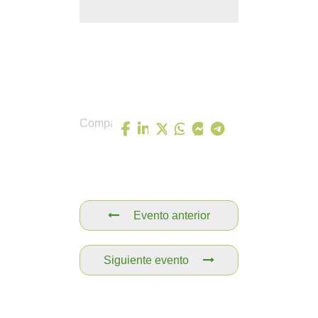
Comparte
Evento anterior
Siguiente evento