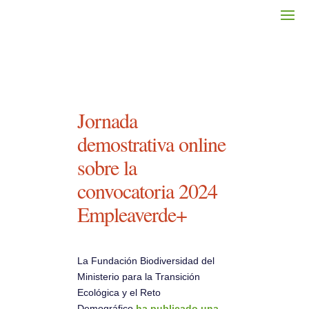
Jornada
demostrativa online
sobre la
convocatoria 2024
Empleaverde+
La Fundación Biodiversidad del
Ministerio para la Transición
Ecológica y el Reto
Demográfico
ha publicado una