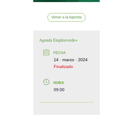
Volver a la Agenda
Agenda Empleaverde+
FECHA
14 · marzo · 2024
Finalizado
HORA
09:00